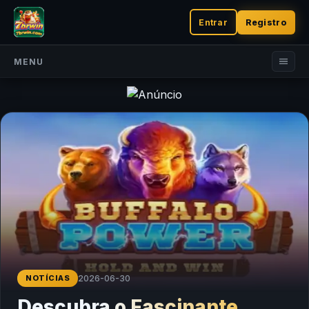
Entrar
Registro
MENU
NOTÍCIAS
2026-06-30
Descubra o Fascinante