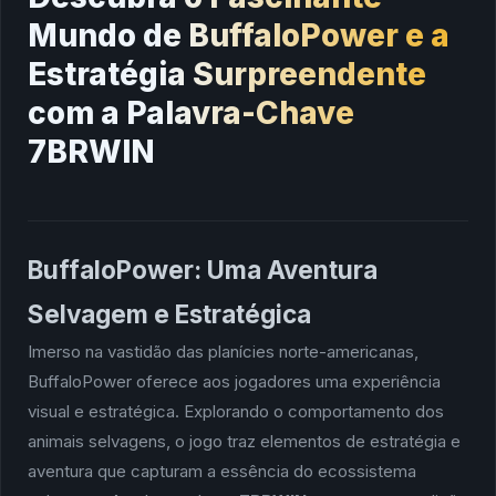
Mundo de BuffaloPower e a
Estratégia Surpreendente
com a Palavra-Chave
7BRWIN
BuffaloPower: Uma Aventura
Selvagem e Estratégica
Imerso na vastidão das planícies norte-americanas,
BuffaloPower oferece aos jogadores uma experiência
visual e estratégica. Explorando o comportamento dos
animais selvagens, o jogo traz elementos de estratégia e
aventura que capturam a essência do ecossistema