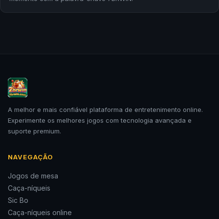
A melhor e mais confiável plataforma de entretenimento online.
Experimente os melhores jogos com tecnologia avançada e
suporte premium.
NAVEGAÇÃO
Jogos de mesa
Caça-níqueis
Sic Bo
Caça-níqueis online