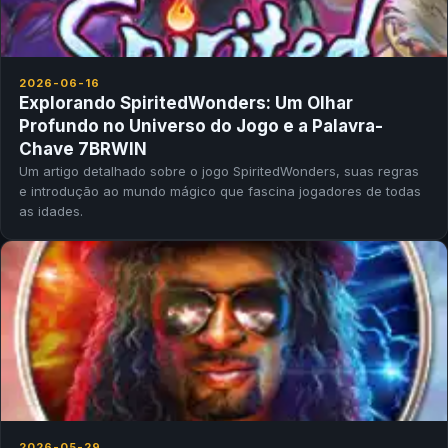
2026-06-16
Explorando SpiritedWonders: Um Olhar
Profundo no Universo do Jogo e a Palavra-
Chave 7BRWIN
Um artigo detalhado sobre o jogo SpiritedWonders, suas regras
e introdução ao mundo mágico que fascina jogadores de todas
as idades.
2026-05-29