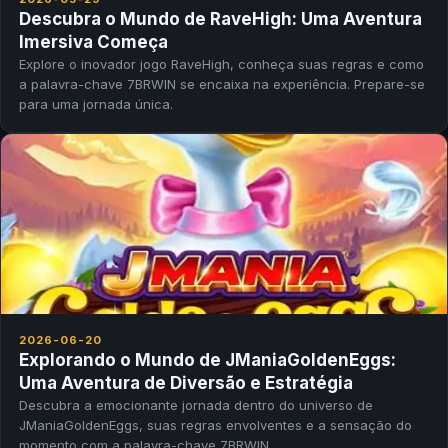
Descubra o Mundo de RaveHigh: Uma Aventura
Imersiva Começa
Explore o inovador jogo RaveHigh, conheça suas regras e como
a palavra-chave 7BRWIN se encaixa na experiência. Prepare-se
para uma jornada única.
2026-06-20
Explorando o Mundo de JManiaGoldenEggs:
Uma Aventura de Diversão e Estratégia
Descubra a emocionante jornada dentro do universo de
JManiaGoldenEggs, suas regras envolventes e a sensação do
momento com a palavra-chave 7BRWIN.