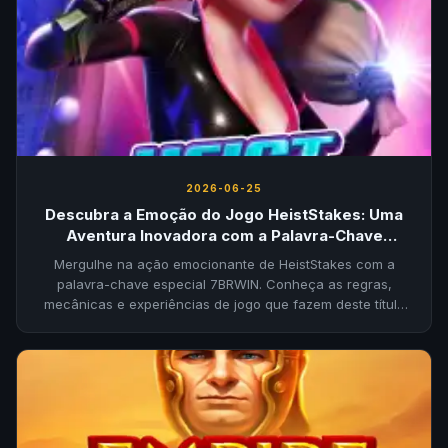
2026-06-25
Descubra a Emoção do Jogo HeistStakes: Uma
Aventura Inovadora com a Palavra-Chave
7BRWIN
Mergulhe na ação emocionante de HeistStakes com a
palavra-chave especial 7BRWIN. Conheça as regras,
mecânicas e experiências de jogo que fazem deste título
uma sensação global.