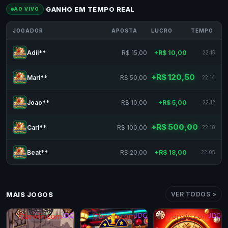
GANHO EM TEMPO REAL
AO VIVO
JOGADOR
APOSTA
LUCRO
TEMPO
Adil**
R$ 15,00
+R$ 10,00
22:15
+R$ 120,50
Mari**
R$ 50,00
22:14
Joao**
R$ 10,00
+R$ 5,00
22:12
+R$ 500,00
Carl**
R$ 100,00
22:10
Beat**
R$ 20,00
+R$ 18,00
22:05
MAIS JOGOS
VER TODOS >