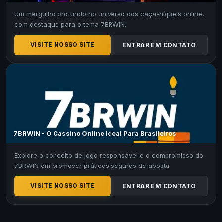
Um mergulho profundo no universo dos caça-níqueis online,
com destaque para o tema 7BRWIN.
VISITE NOSSO SITE
ENTRAR EM CONTATO
7BRWIN - O Cassino Online Ideal Para Brasileiros
Explore o conceito de jogo responsável e o compromisso do
7BRWIN em promover práticas seguras de aposta.
VISITE NOSSO SITE
ENTRAR EM CONTATO