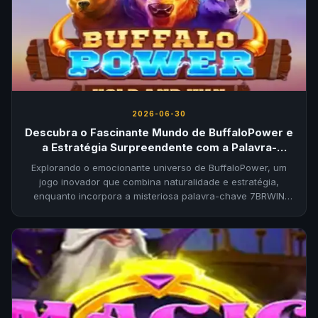
2026-06-30
Descubra o Fascinante Mundo de BuffaloPower e
a Estratégia Surpreendente com a Palavra-
Chave 7BRWIN
Explorando o emocionante universo de BuffaloPower, um
jogo inovador que combina naturalidade e estratégia,
enquanto incorpora a misteriosa palavra-chave 7BRWIN
como um elemento central.