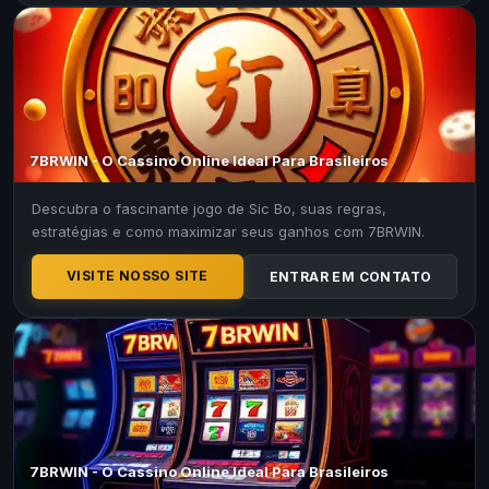
7BRWIN - O Cassino Online Ideal Para Brasileiros
Descubra o fascinante jogo de Sic Bo, suas regras,
estratégias e como maximizar seus ganhos com 7BRWIN.
VISITE NOSSO SITE
ENTRAR EM CONTATO
7BRWIN - O Cassino Online Ideal Para Brasileiros