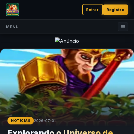
Entrar
Registro
MENU
NOTÍCIAS
2026-07-01
Explorando o Universo de