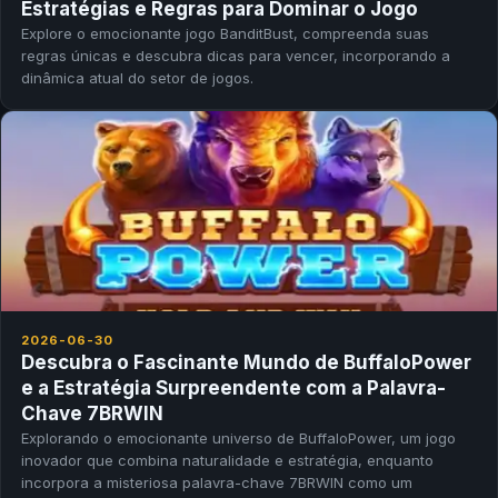
Estratégias e Regras para Dominar o Jogo
Explore o emocionante jogo BanditBust, compreenda suas
regras únicas e descubra dicas para vencer, incorporando a
dinâmica atual do setor de jogos.
2026-06-30
Descubra o Fascinante Mundo de BuffaloPower
e a Estratégia Surpreendente com a Palavra-
Chave 7BRWIN
Explorando o emocionante universo de BuffaloPower, um jogo
inovador que combina naturalidade e estratégia, enquanto
incorpora a misteriosa palavra-chave 7BRWIN como um