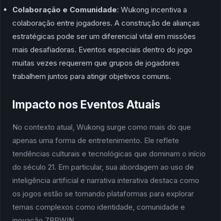
Colaboração e Comunidade
: Wukong incentiva a
colaboração entre jogadores. A construção de alianças
estratégicas pode ser um diferencial vital em missões
mais desafiadoras. Eventos especiais dentro do jogo
muitas vezes requerem que grupos de jogadores
trabalhem juntos para atingir objetivos comuns.
Impacto nos Eventos Atuais
No contexto atual, Wukong surge como mais do que
apenas uma forma de entretenimento. Ele reflete
tendências culturais e tecnológicas que dominam o início
do século 21. Em particular, sua abordagem ao uso de
inteligência artificial e narrativa interativa destaca como
os jogos estão se tornando plataformas para explorar
temas complexos como identidade, comunidade e
inovação.
7BRWIN