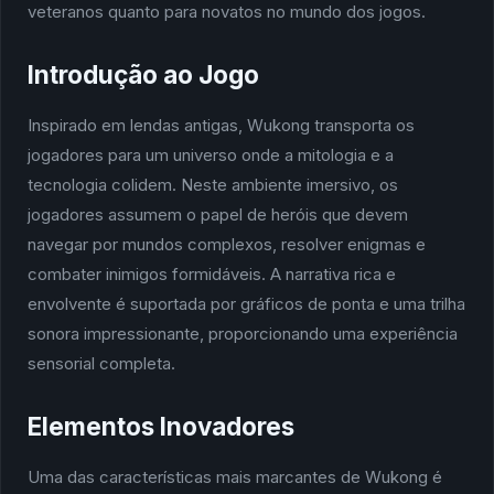
veteranos quanto para novatos no mundo dos jogos.
Introdução ao Jogo
Inspirado em lendas antigas, Wukong transporta os
jogadores para um universo onde a mitologia e a
tecnologia colidem. Neste ambiente imersivo, os
jogadores assumem o papel de heróis que devem
navegar por mundos complexos, resolver enigmas e
combater inimigos formidáveis. A narrativa rica e
envolvente é suportada por gráficos de ponta e uma trilha
sonora impressionante, proporcionando uma experiência
sensorial completa.
Elementos Inovadores
Uma das características mais marcantes de Wukong é