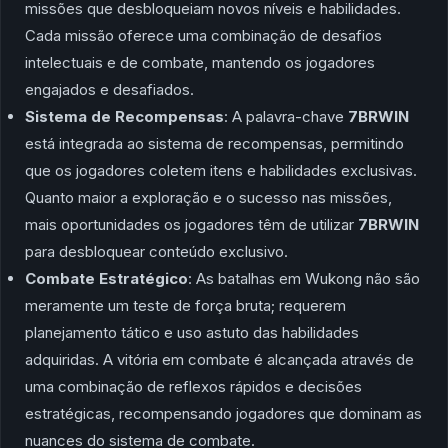
missões que desbloqueiam novos níveis e habilidades.
Cada missão oferece uma combinação de desafios
intelectuais e de combate, mantendo os jogadores
engajados e desafiados.
Sistema de Recompensas
: A palavra-chave
7BRWIN
está integrada ao sistema de recompensas, permitindo
que os jogadores coletem itens e habilidades exclusivas.
Quanto maior a exploração e o sucesso nas missões,
mais oportunidades os jogadores têm de utilizar
7BRWIN
para desbloquear conteúdo exclusivo.
Combate Estratégico
: As batalhas em Wukong não são
meramente um teste de força bruta; requerem
planejamento tático e uso astuto das habilidades
adquiridas. A vitória em combate é alcançada através de
uma combinação de reflexos rápidos e decisões
estratégicas, recompensando jogadores que dominam as
nuances do sistema de combate.