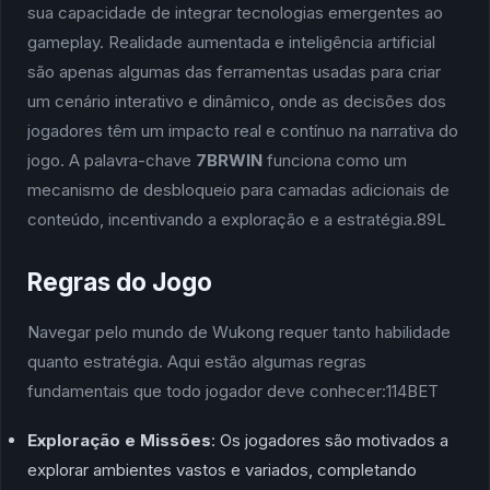
sua capacidade de integrar tecnologias emergentes ao
gameplay. Realidade aumentada e inteligência artificial
são apenas algumas das ferramentas usadas para criar
um cenário interativo e dinâmico, onde as decisões dos
jogadores têm um impacto real e contínuo na narrativa do
jogo. A palavra-chave
7BRWIN
funciona como um
mecanismo de desbloqueio para camadas adicionais de
conteúdo, incentivando a exploração e a estratégia.
89L
Regras do Jogo
Navegar pelo mundo de Wukong requer tanto habilidade
quanto estratégia. Aqui estão algumas regras
fundamentais que todo jogador deve conhecer:
114BET
Exploração e Missões
: Os jogadores são motivados a
explorar ambientes vastos e variados, completando