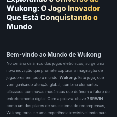
Wukong: O Jogo Inovador
Que Está Conquistando o
Mundo
Bem-vindo ao Mundo de Wukong
No cenário dinâmico dos jogos eletrônicos, surge uma
nova inovação que promete capturar a imaginação de
jogadores em todo o mundo:
Wukong
. Este jogo, que
vem ganhando atenção global, combina elementos
clássicos com novas mecânicas que definem o futuro do
entretenimento digital. Com a palavra-chave
7BRWIN
como um dos pilares de seu sistema de recompensas,
Wukong torna-se uma experiência irresistível tanto para