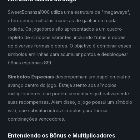
SweetBonanza1000 utiliza uma estrutura de "megaways",
oferecendo múltiplas maneiras de ganhar em cada
rodada. Os jogadores são apresentados a um quadro
repleto de símbolos vibrantes, incluindo frutas e doces
de diversas formas e cores. O objetivo é combinar esses
símbolos em linhas para acumular pontos e desbloquear
bônus especiais.
89L
Símbolos Especiais
desempenham um papel crucial no
avanço dentro do jogo. Esteja atento aos símbolos
multiplicadores, que podem aumentar significativamente
suas recompensas. Além disso, o jogo possui um símbolo
wild, que substitui outros símbolos para formar
combinações vencedoras.
Entendendo os Bônus e Multiplicadores