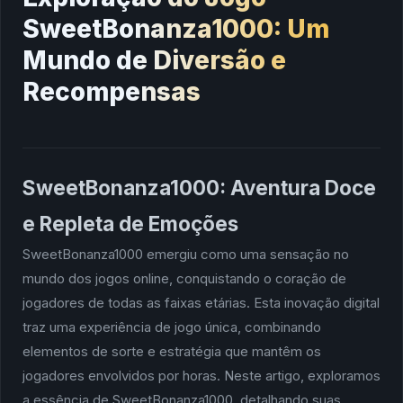
SweetBonanza1000: Um
Mundo de Diversão e
Recompensas
SweetBonanza1000: Aventura Doce
e Repleta de Emoções
SweetBonanza1000 emergiu como uma sensação no
mundo dos jogos online, conquistando o coração de
jogadores de todas as faixas etárias. Esta inovação digital
traz uma experiência de jogo única, combinando
elementos de sorte e estratégia que mantêm os
jogadores envolvidos por horas. Neste artigo, exploramos
a essência de SweetBonanza1000, detalhando suas