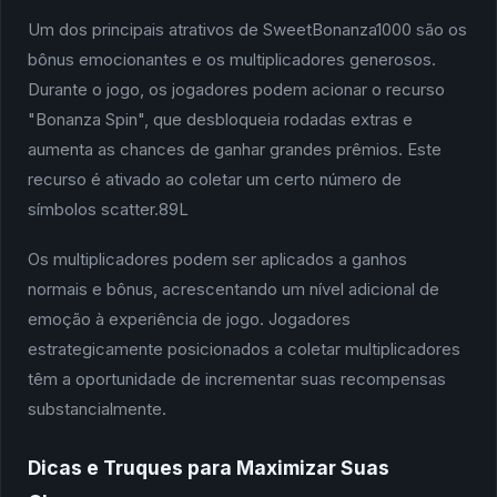
Um dos principais atrativos de SweetBonanza1000 são os
bônus emocionantes e os multiplicadores generosos.
Durante o jogo, os jogadores podem acionar o recurso
"Bonanza Spin", que desbloqueia rodadas extras e
aumenta as chances de ganhar grandes prêmios. Este
recurso é ativado ao coletar um certo número de
símbolos scatter.
89L
Os multiplicadores podem ser aplicados a ganhos
normais e bônus, acrescentando um nível adicional de
emoção à experiência de jogo. Jogadores
estrategicamente posicionados a coletar multiplicadores
têm a oportunidade de incrementar suas recompensas
substancialmente.
Dicas e Truques para Maximizar Suas