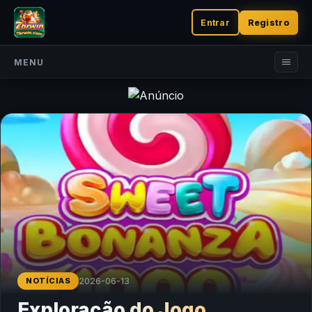
Entrar
Registro
MENU
NOTÍCIAS
2026-06-13
Exploração do Jogo